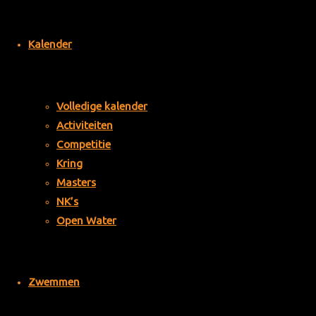
verdi
enst
Kalender
en
voor
de
vere
Volledige kalender
nigin
Activiteiten
g als
Competitie
zoda
Kring
nig
Masters
door
NK’s
het
Open Water
best
uur
zijn
beno
Zwemmen
emd.
Op